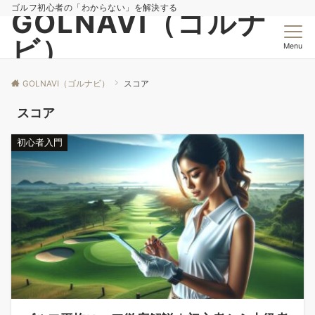
ゴルフ初心者の「わからない」を解決する
GOLNAVI（ゴルナ
ビ）
Menu
GOLNAVI（ゴルナビ）
スコア
スコア
初心者入門