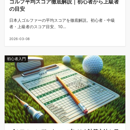
ゴルフ平均スコア徹底解説｜初心者から上級者
の目安
日本人ゴルファーの平均スコアを徹底解説。初心者・中級
者・上級者のスコア目安、10...
2026-03-08
初心者入門