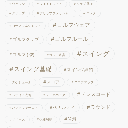
ウェッジ
ウエイトシフト
クラブ選び
グリップ
グリッププレッシャー
コック
ゴルフウェア
コースマネジメント
ゴルフルール
ゴルフクラブ
スイング
ゴルフ予約
ゴルフ道具
スイング基礎
スイング練習
スコア
スケジュール
スコアアップ
ドレスコード
スライス改善
テイクバック
ラウンド
ペナルティ
ハンドファースト
傾斜
リリース
体重移動